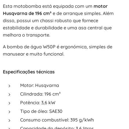
Esta motobomba está equipada com um
motor
Husqvarna de 196 cm³
e de arranque simples. Além
disso, possui um chassi robusto que fornece
estabilidade e durabilidade e uma asa central que
melhora o transporte.
A bomba de água W50P é ergonómica, simples de
manusear e muito funcional.
Especificações técnicas
Motor: Husqvarna
Cilindrada: 196 cm³
Potência: 3,6 kW
Tipo de óleo: SAE30
Consumo combustível: 395 g/kWh
Capacidade do depósito: 3,6 litros