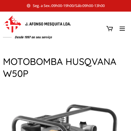
Seg. a Sex.:09h00-19h00/Sáb:09h00-13h00
J. AFONSO MESQUITA LDA.
Desde 1997 ao seu serviço
MOTOBOMBA HUSQVANA
W50P