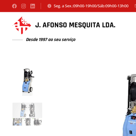
Seg. a Sex.:09h00-19h00/Sáb:09h00-13h00
J. AFONSO MESQUITA LDA.
Desde 1997 ao seu serviço