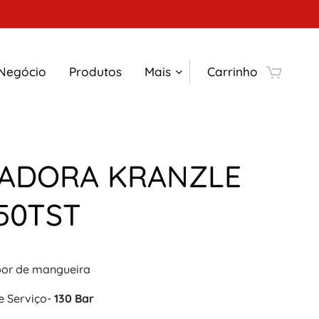
 Negócio
Produtos
Mais
Carrinho
VADORA KRANZLE
50TST
or de mangueira
e Serviço-
130 Bar