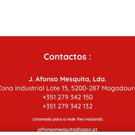
Contactos :
J. Afonso Mesquita, Lda.
Zona Industrial Lote 15, 5200-287 Mogadour
+351 279 342 150
+351 279 342 132
(
chamada para a rede fixa nacional)
jafonsomesquita@sapo.pt