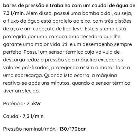
bares de pressão e trabalha com um caudal de água de
7.3 l/min
. Além disso, possui uma bomba axial, ou seja,
o fluxo da água está paralelo ao eixo, com três pistões
de aço e um cabeçote de liga leve. Este sistema está
protegido por uma carcaça amortecedora que lhe
garante uma maior vida útil e um desempenho sempre
perfeito. Possui um sensor térmico cuja válvula de
descarga reduz a pressão se a máquina exceder os
valores pré-fixados, protegendo assim o motor face a
uma sobrecarga. Quando isto ocorra, a máquina
reativa-se após uns minutos, quando o sensor térmico
tiver arrefecido.
Potência- 2.5
kW
Caudal-
7,3 l/min
Pressão nominal/máx.-
130/170bar