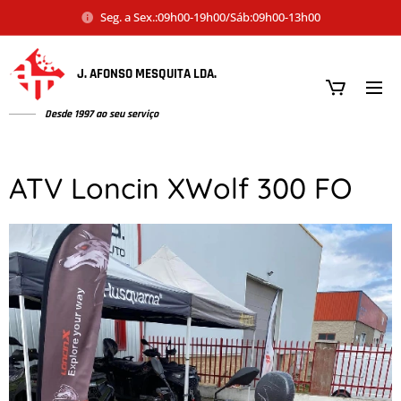
Seg. a Sex.:09h00-19h00/Sáb:09h00-13h00
J. AFONSO MESQUITA LDA.
Desde 1997 ao seu serviço
ATV Loncin XWolf 300 FO